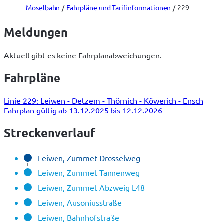
Moselbahn
Fahrpläne und Tarifinformationen
229
Meldungen
Aktuell gibt es keine Fahrplanabweichungen.
Fahrpläne
Linie 229: Leiwen - Detzem - Thörnich - Köwerich - Ensch
Fahrplan gültig ab 13.12.2025 bis 12.12.2026
Streckenverlauf
Leiwen, Zummet Drosselweg
Leiwen, Zummet Tannenweg
Leiwen, Zummet Abzweig L48
Leiwen, Ausoniusstraße
Leiwen, Bahnhofstraße